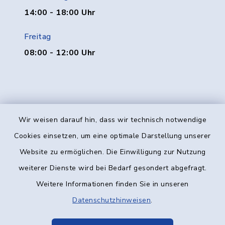
14:00 - 18:00 Uhr
Freitag
08:00 - 12:00 Uhr
Wir weisen darauf hin, dass wir technisch notwendige
Kontakt
Cookies einsetzen, um eine optimale Darstellung unserer
Website zu ermöglichen. Die Einwilligung zur Nutzung
Barrierefreiheit
weiterer Dienste wird bei Bedarf gesondert abgefragt.
Weitere Informationen finden Sie in unseren
Datenschutz
Datenschutzhinweisen
.
Impressum