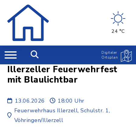
24 °C
Digitaler
Ortsplan
Illerzeller Feuerwehrfest
mit Blaulichtbar
13.06.2026
18:00 Uhr
Feuerwehrhaus Illerzell, Schulstr. 1,
Vöhringen/Illerzell