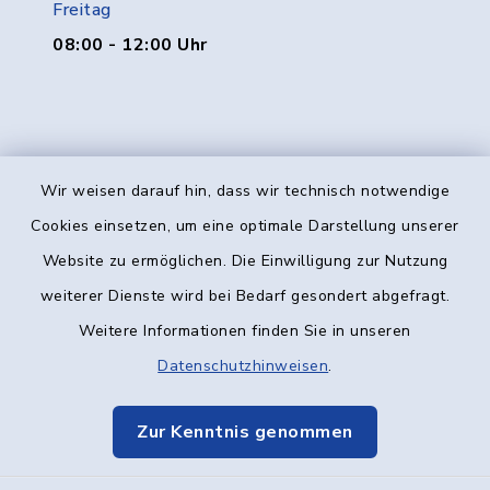
Freitag
08:00 - 12:00 Uhr
Wir weisen darauf hin, dass wir technisch notwendige
Kontakt
Cookies einsetzen, um eine optimale Darstellung unserer
Website zu ermöglichen. Die Einwilligung zur Nutzung
Barrierefreiheit
weiterer Dienste wird bei Bedarf gesondert abgefragt.
Weitere Informationen finden Sie in unseren
Datenschutz
Datenschutzhinweisen
.
Impressum
Zur Kenntnis genommen
Elektronische Kommunikation