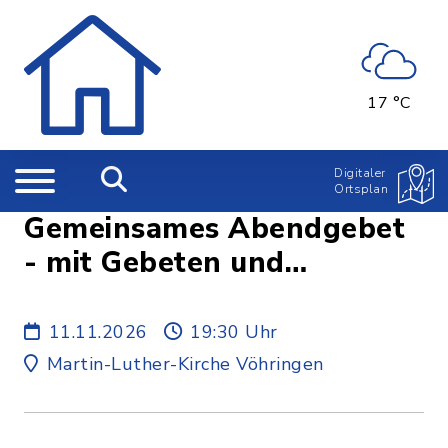
17 °C
Digitaler
Ortsplan
Gemeinsames Abendgebet
- mit Gebeten und
modernen Liedern zur Ruhe
kommen
11.11.2026
19:30 Uhr
Martin-Luther-Kirche Vöhringen