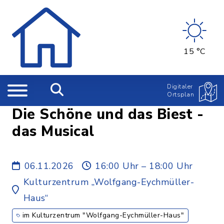
15 °C
Digitaler
Ortsplan
Die Schöne und das Biest -
das Musical
06.11.2026
16:00 Uhr – 18:00 Uhr
Kulturzentrum „Wolfgang-Eychmüller-
Haus“
im Kulturzentrum "Wolfgang-Eychmüller-Haus"