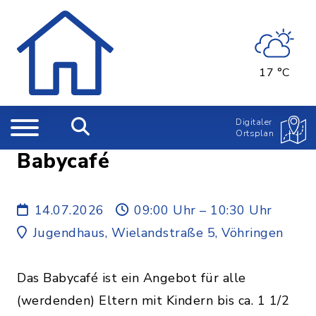
17 °C
Digitaler
Ortsplan
Babycafé
14.07.2026
09:00 Uhr – 10:30 Uhr
Jugendhaus, Wielandstraße 5, Vöhringen
Das Babycafé ist ein Angebot für alle
(werdenden) Eltern mit Kindern bis ca. 1 1/2