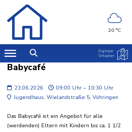
20 °C
Digitaler
Ortsplan
Babycafé
23.06.2026
09:00 Uhr – 10:30 Uhr
Jugendhaus, Wielandstraße 5, Vöhringen
Das Babycafé ist ein Angebot für alle
(werdenden) Eltern mit Kindern bis ca. 1 1/2