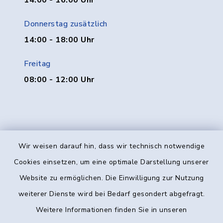
14:00 - 16:00 Uhr
Donnerstag zusätzlich
14:00 - 18:00 Uhr
Freitag
08:00 - 12:00 Uhr
Wir weisen darauf hin, dass wir technisch notwendige
Kontakt
Cookies einsetzen, um eine optimale Darstellung unserer
Website zu ermöglichen. Die Einwilligung zur Nutzung
Barrierefreiheit
weiterer Dienste wird bei Bedarf gesondert abgefragt.
Weitere Informationen finden Sie in unseren
Datenschutz