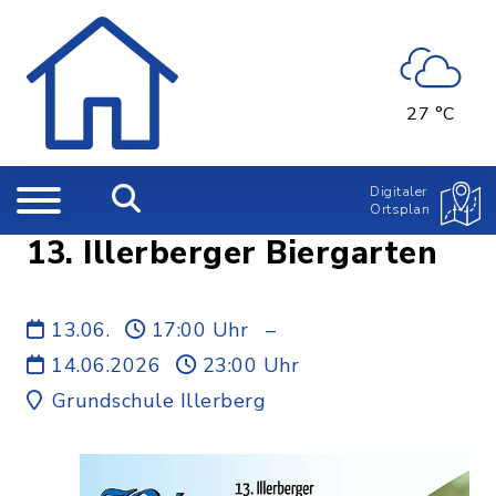
27 °C
Digitaler
Ortsplan
13. Illerberger Biergarten
13.06.
17:00 Uhr
–
14.06.2026
23:00 Uhr
Grundschule Illerberg