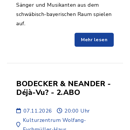
Sänger und Musikanten aus dem
schwäbisch-bayerischen Raum spielen
auf.
Mehr lesen
BODECKER & NEANDER -
Déjà-Vu? - 2.ABO
07.11.2026
20:00 Uhr
Kulturzentrum Wolfang-
Eychmüller-Haus