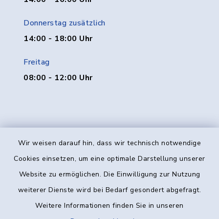
Donnerstag zusätzlich
14:00 - 18:00 Uhr
Freitag
08:00 - 12:00 Uhr
Wir weisen darauf hin, dass wir technisch notwendige
Kontakt
Cookies einsetzen, um eine optimale Darstellung unserer
Website zu ermöglichen. Die Einwilligung zur Nutzung
Barrierefreiheit
weiterer Dienste wird bei Bedarf gesondert abgefragt.
Weitere Informationen finden Sie in unseren
Datenschutz