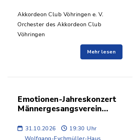
Akkordeon Club Vöhringen e. V.
Orchester des Akkordeon Club
Vöhringen
Mehr lesen
Emotionen-Jahreskonzert
Männergesangsverein
Illerberg e.V.
31.10.2026
19:30 Uhr
Wolfgang-Eychmüller-Haus