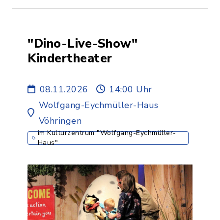
"Dino-Live-Show"
Kindertheater
08.11.2026
14:00 Uhr
Wolfgang-Eychmüller-Haus
Vöhringen
im Kulturzentrum "Wolfgang-Eychmüller-
Haus"