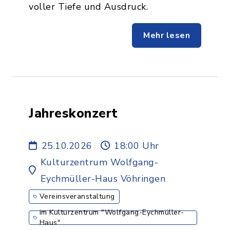
voller Tiefe und Ausdruck.
Mehr lesen
Jahreskonzert
25.10.2026
18:00 Uhr
Kulturzentrum Wolfgang-
Eychmüller-Haus Vöhringen
Vereinsveranstaltung
im Kulturzentrum "Wolfgang-Eychmüller-
Haus"