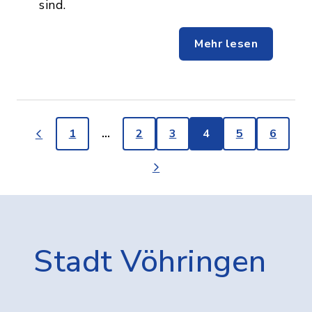
sind.
Mehr lesen
1
…
2
3
4
5
6
Stadt Vöhringen