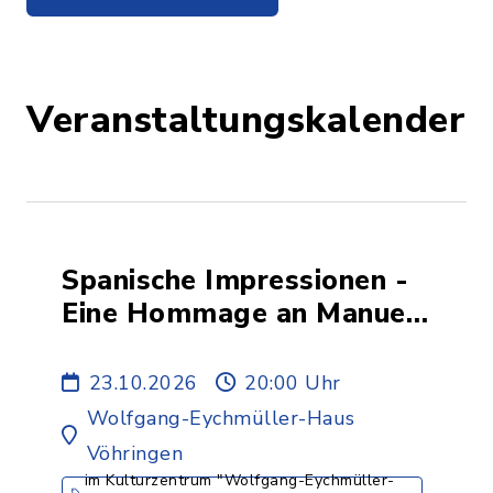
Veranstaltungskalender
Spanische Impressionen -
Eine Hommage an Manuel
de Falla
23.10.2026
20:00 Uhr
Wolfgang-Eychmüller-Haus
Vöhringen
im Kulturzentrum "Wolfgang-Eychmüller-