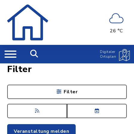
26 °C
Digitaler
Ortsplan
Filter
Filter
Veranstaltung melden