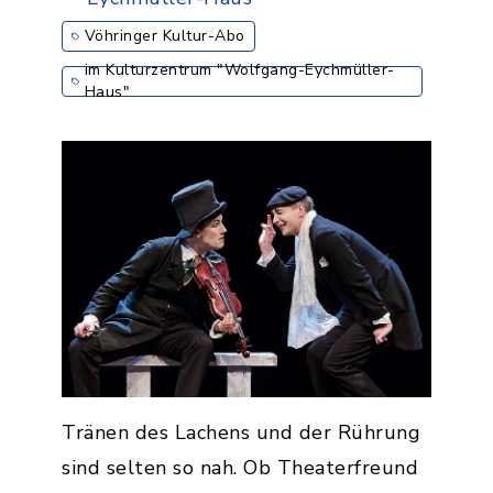
Vöhringer Kultur-Abo
im Kulturzentrum "Wolfgang-Eychmüller-
Haus"
Tränen des Lachens und der Rührung
sind selten so nah. Ob Theaterfreund