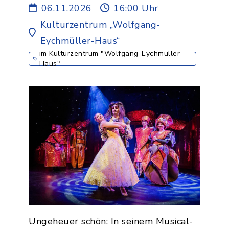
06.11.2026
16:00 Uhr
Kulturzentrum „Wolfgang-
Eychmüller-Haus“
im Kulturzentrum "Wolfgang-Eychmüller-
Haus"
Ungeheuer schön: In seinem Musical-