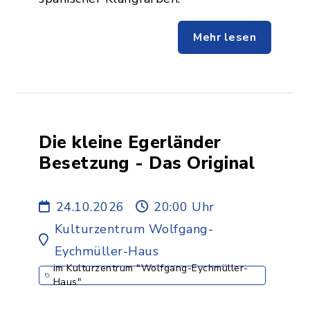
Mehr lesen
Die kleine Egerländer
Besetzung - Das Original
24.10.2026
20:00 Uhr
Kulturzentrum Wolfgang-
Eychmüller-Haus
im Kulturzentrum "Wolfgang-Eychmüller-
Haus"