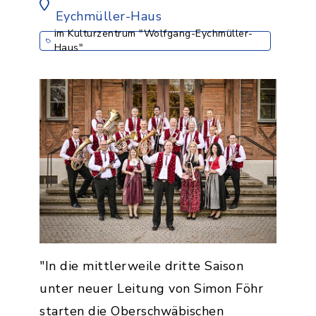
Eychmüller-Haus
im Kulturzentrum "Wolfgang-Eychmüller-
Haus"
"In die mittlerweile dritte Saison
unter neuer Leitung von Simon Föhr
starten die Oberschwäbischen