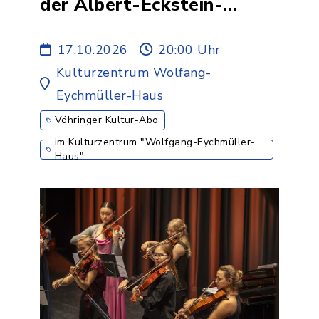
der Albert-Eckstein-
Stiftung - 1.ABO
17.10.2026
20:00 Uhr
Kulturzentrum Wolfang-
Eychmüller-Haus
Vöhringer Kultur-Abo
im Kulturzentrum "Wolfgang-Eychmüller-
Haus"