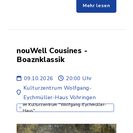
Mehr lesen
nouWell Cousines -
Boaznklassik
09.10.2026
20:00 Uhr
Kulturzentrum Wolfgang-
Eychmüller-Haus Vöhringen
im Kulturzentrum "Wolfgang-Eychmüller-
Haus"