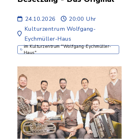
24.10.2026
20:00 Uhr
Kulturzentrum Wolfgang-
Eychmüller-Haus
im Kulturzentrum "Wolfgang-Eychmüller-
Haus"