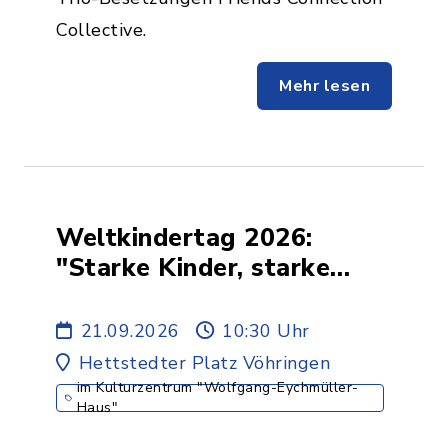
Collective.
Mehr lesen
Weltkindertag 2026:
"Starke Kinder, starke
Zukunft"
21.09.2026
10:30 Uhr
Hettstedter Platz Vöhringen
im Kulturzentrum "Wolfgang-Eychmüller-
Haus"