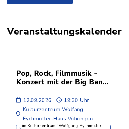
Veranstaltungskalender
Pop, Rock, Filmmusik -
Konzert mit der Big Band
Friends Connection
12.09.2026
19:30 Uhr
Kulturzentrum Wolfang-
Eychmüller-Haus Vöhringen
im Kulturzentrum "Wolfgang-Eychmüller-