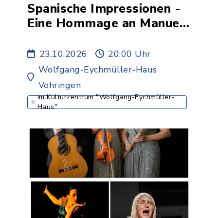
Spanische Impressionen -
Eine Hommage an Manuel
de Falla
23.10.2026
20:00 Uhr
Wolfgang-Eychmüller-Haus
Vöhringen
im Kulturzentrum "Wolfgang-Eychmüller-
Haus"