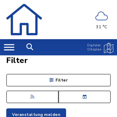
31 °C
Digitaler
Ortsplan
Filter
Filter
Veranstaltung melden