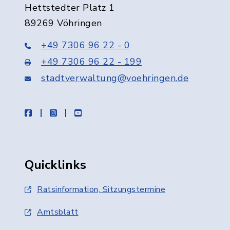
Hettstedter Platz 1
89269 Vöhringen
+49 7306 96 22 - 0
+49 7306 96 22 - 199
stadtverwaltung@voehringen.de
facebook
instagram
youtube
Quicklinks
Ratsinformation, Sitzungstermine
Amtsblatt