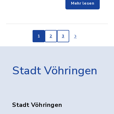
Mehr lesen
1
2
3
Stadt Vöhringen
Stadt Vöhringen