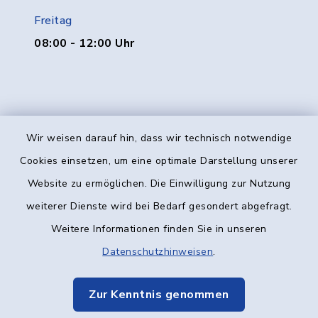
Freitag
08:00 - 12:00 Uhr
Wir weisen darauf hin, dass wir technisch notwendige
Kontakt
Cookies einsetzen, um eine optimale Darstellung unserer
Website zu ermöglichen. Die Einwilligung zur Nutzung
Barrierefreiheit
weiterer Dienste wird bei Bedarf gesondert abgefragt.
Weitere Informationen finden Sie in unseren
Datenschutz
Datenschutzhinweisen
.
Impressum
Zur Kenntnis genommen
Elektronische Kommunikation