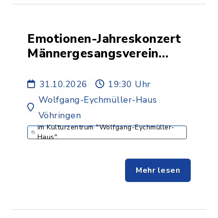
Emotionen-Jahreskonzert
Männergesangsverein
Illerberg e.V.
31.10.2026
19:30 Uhr
Wolfgang-Eychmüller-Haus
Vöhringen
im Kulturzentrum "Wolfgang-Eychmüller-
Haus"
Mehr lesen