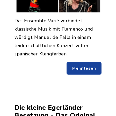
Das Ensemble Varié verbindet
klassische Musik mit Flamenco und
würdigt Manuel de Falla in einem
leidenschaftlichen Konzert voller
spanischer Klangfarben.
Mehr lesen
Die kleine Egerländer
Besetzung - Das Original