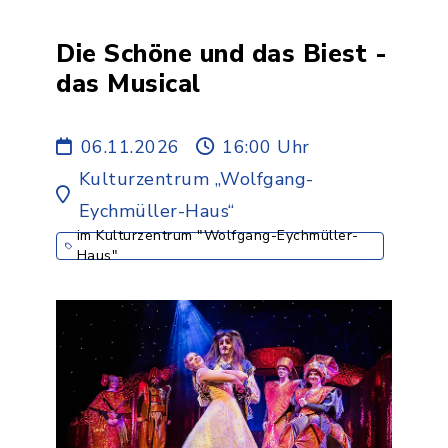
Die Schöne und das Biest -
das Musical
06.11.2026
16:00 Uhr
Kulturzentrum „Wolfgang-
Eychmüller-Haus“
im Kulturzentrum "Wolfgang-Eychmüller-
Haus"