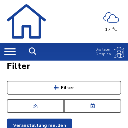
17 °C
Digitaler
Ortsplan
Filter
Filter
Veranstaltung melden