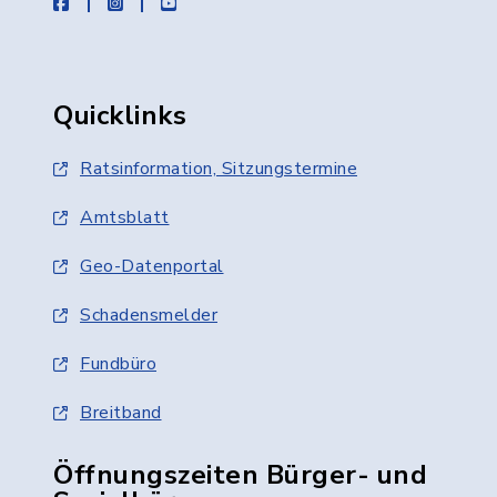
facebook
instagram
youtube
Quicklinks
Ratsinformation, Sitzungstermine
Amtsblatt
Geo-Datenportal
Schadensmelder
Fundbüro
Breitband
Öffnungszeiten Bürger- und