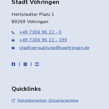
Stadt Vöhringen
Hettstedter Platz 1
89269 Vöhringen
+49 7306 96 22 - 0
+49 7306 96 22 - 199
stadtverwaltung@voehringen.de
facebook
instagram
youtube
Quicklinks
Ratsinformation, Sitzungstermine