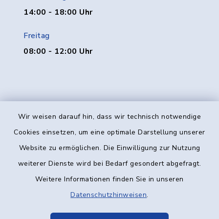
14:00 - 18:00 Uhr
Freitag
08:00 - 12:00 Uhr
Wir weisen darauf hin, dass wir technisch notwendige
Kontakt
Cookies einsetzen, um eine optimale Darstellung unserer
Website zu ermöglichen. Die Einwilligung zur Nutzung
Barrierefreiheit
weiterer Dienste wird bei Bedarf gesondert abgefragt.
Weitere Informationen finden Sie in unseren
Datenschutz
Datenschutzhinweisen
.
Impressum