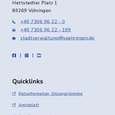
Hettstedter Platz 1
89269 Vöhringen
+49 7306 96 22 - 0
+49 7306 96 22 - 199
stadtverwaltung@voehringen.de
facebook
instagram
youtube
Quicklinks
Ratsinformation, Sitzungstermine
Amtsblatt