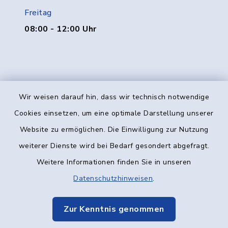
Freitag
08:00 - 12:00 Uhr
Wir weisen darauf hin, dass wir technisch notwendige
Kontakt
Cookies einsetzen, um eine optimale Darstellung unserer
Website zu ermöglichen. Die Einwilligung zur Nutzung
Barrierefreiheit
weiterer Dienste wird bei Bedarf gesondert abgefragt.
Weitere Informationen finden Sie in unseren
Datenschutz
Datenschutzhinweisen
.
Impressum
Zur Kenntnis genommen
Elektronische Kommunikation