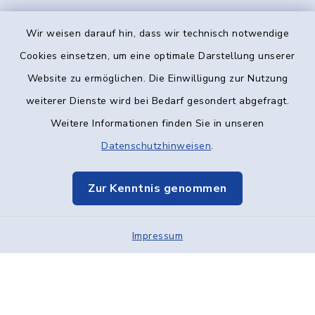
Wir weisen darauf hin, dass wir technisch notwendige
Kontakt
Cookies einsetzen, um eine optimale Darstellung unserer
Website zu ermöglichen. Die Einwilligung zur Nutzung
Barrierefreiheit
weiterer Dienste wird bei Bedarf gesondert abgefragt.
Weitere Informationen finden Sie in unseren
Datenschutz
Datenschutzhinweisen
.
Impressum
Zur Kenntnis genommen
Elektronische Kommunikation
Sitemap
Impressum
Cookie-Einstellungen