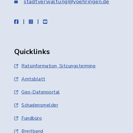
stadtverwaltung@voehringen.de
facebook
instagram
youtube
Quicklinks
Ratsinformation, Sitzungstermine
Amtsblatt
Geo-Datenportal
Schadensmelder
Fundbüro
Breitband