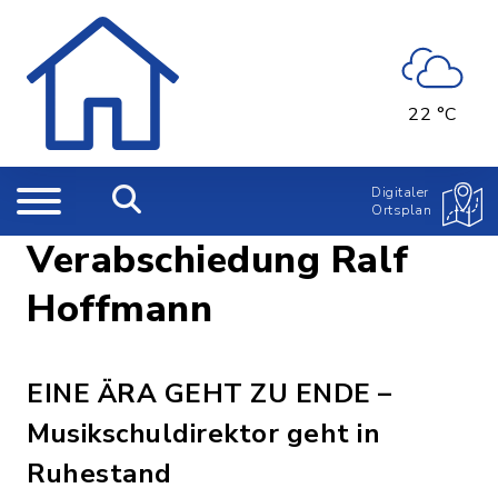
22 °C
Digitaler
Ortsplan
Verabschiedung Ralf
Hoffmann
EINE ÄRA GEHT ZU ENDE –
Musikschuldirektor geht in
Ruhestand