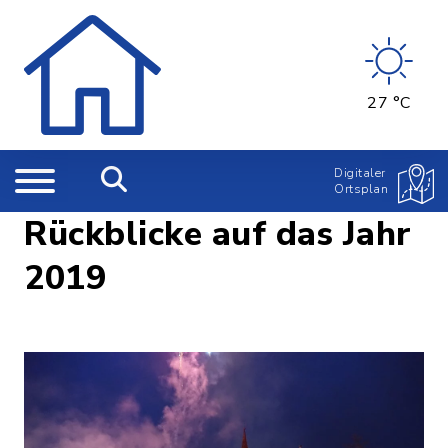
27 °C
Digitaler
Ortsplan
Rückblicke auf das Jahr
2019