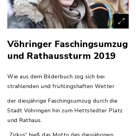
Vöhringer Faschingsumzug
und Rathaussturm 2019
Wie aus dem Bilderbuch zog sich bei
strahlenden und frühlingshaften Wetter
der diesjährige Faschingsumzug durch die
Stadt Vöhringen hin zum Hettstedter Platz
und Rathaus.
„Zirkus“ hieß das Motto des diesjährigen