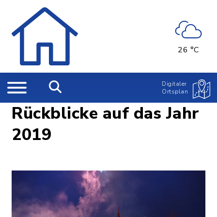
26 °C
Digitaler
Ortsplan
Rückblicke auf das Jahr
2019