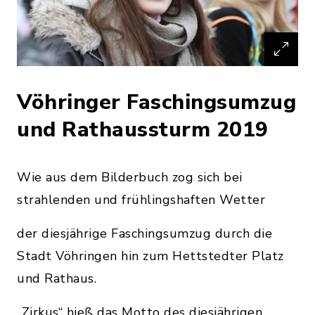
Vöhringer Faschingsumzug
und Rathaussturm 2019
Wie aus dem Bilderbuch zog sich bei
strahlenden und frühlingshaften Wetter
der diesjährige Faschingsumzug durch die
Stadt Vöhringen hin zum Hettstedter Platz
und Rathaus.
„Zirkus“ hieß das Motto des diesjährigen