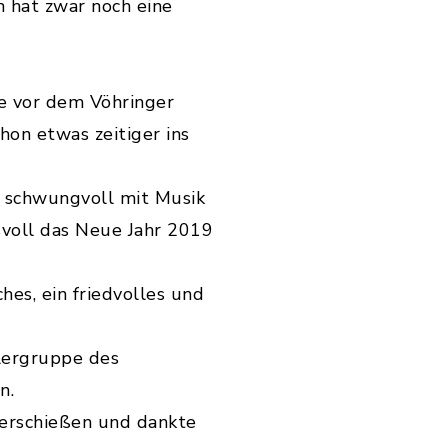
n hat zwar noch eine
te vor dem Vöhringer
hon etwas zeitiger ins
d schwungvoll mit Musik
svoll das Neue Jahr 2019
es, ein friedvolles und
llergruppe des
n.
lerschießen und dankte