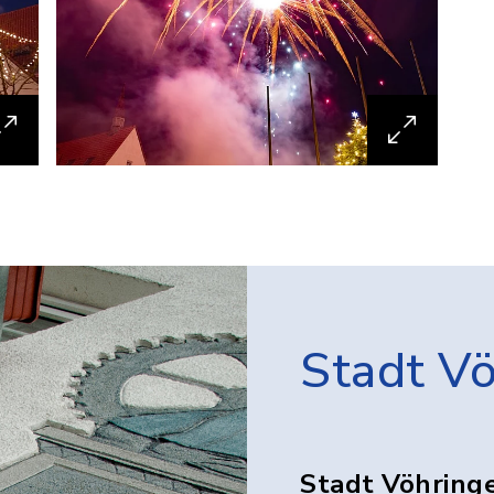
Stadt V
Stadt Vöhring