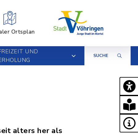
aler Ortsplan
FREIZEIT UND
SUCHE
ERHOLUNG
it alters her als