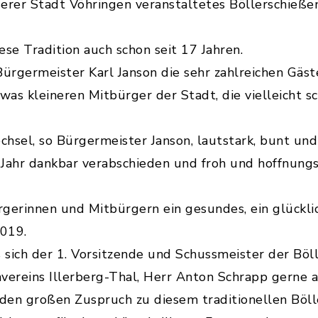
erer Stadt Vöhringen veranstaltetes Böllerschieße
ese Tradition auch schon seit 17 Jahren.
ürgermeister Karl Janson die sehr zahlreichen Gäs
was kleineren Mitbürger der Stadt, die vielleicht sc
hsel, so Bürgermeister Janson, lautstark, bunt un
 Jahr dankbar verabschieden und froh und hoffnung
gerinnen und Mitbürgern ein gesundes, ein glücklich
019.
 sich der 1. Vorsitzende und Schussmeister der Bö
ereins Illerberg-Thal, Herr Anton Schrapp gerne a
 den großen Zuspruch zu diesem traditionellen Böl