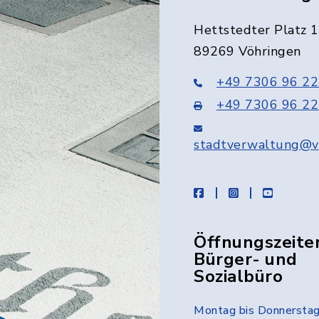
Hettstedter Platz 1
89269 Vöhringen
+49 7306 96 22
+49 7306 96 22
stadtverwaltung@v
facebook
instagram
youtube
Öffnungszeite
Bürger- und
Sozialbüro
Montag bis Donnersta