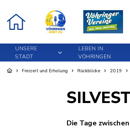
UNSERE
LEBEN IN
STADT
VÖHRINGEN
Freizeit und Erholung
Rückblicke
2019
SILVES
Die Tage zwischen