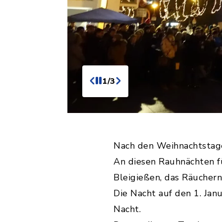
1/3
Nach den Weihnachtstage
An diesen Rauhnächten f
Bleigießen, das Räuchern
Die Nacht auf den 1. Janu
Nacht.