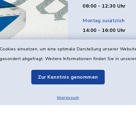
08:00 - 12:30 Uhr
Montag zusätzlich
14:00 - 16:00 Uhr
Donnerstag zusätzlich
Cookies einsetzen, um eine optimale Darstellung unserer Website
14:00 - 18:00 Uhr
 gesondert abgefragt. Weitere Informationen finden Sie in unser
Freitag
Zur Kenntnis genommen
08:00 - 12:00 Uhr
Impressum
Kontakt
Barrier
Elektronische Kom