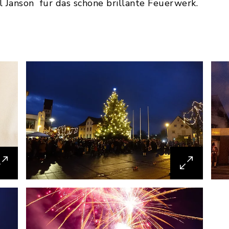
 Janson für das schöne brillante Feuerwerk.