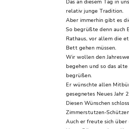
Das an diesem Tag in uns
relativ junge Tradition.
Aber immerhin gibt es di
So begrüßte denn auch B
Rathaus, vor allem die et
Bett gehen müssen.
Wir wollen den Jahreswec
begehen und so das alte
begrüßen.
Er wünschte allen Mitbür
gesegnetes Neues Jahr 2
Diesen Wünschen schloss
Zimmerstutzen-Schützenv
Auch er freute sich über