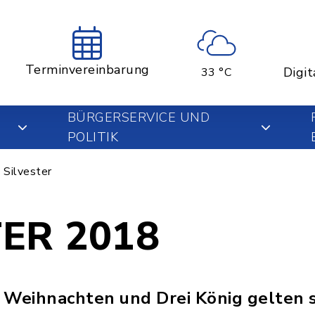
Terminvereinbarung
Digit
33 °C
BÜRGERSERVICE UND
POLITIK
Silvester
TER 2018
 Weihnachten und Drei König gelten se