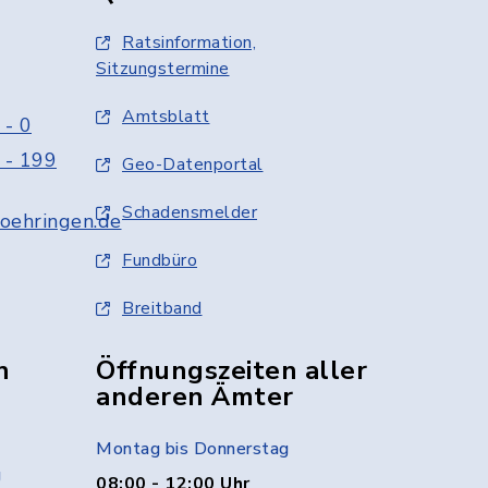
Ratsinformation,
Sitzungstermine
Amtsblatt
 - 0
 - 199
Geo-Datenportal
Schadensmelder
oehringen.de
Fundbüro
Breitband
n
Öffnungszeiten aller
anderen Ämter
Montag bis Donnerstag
g
08:00 - 12:00 Uhr