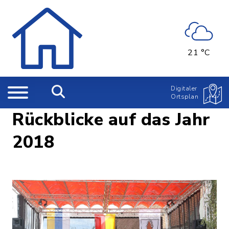
21 °C
Digitaler
Ortsplan
Rückblicke auf das Jahr
2018