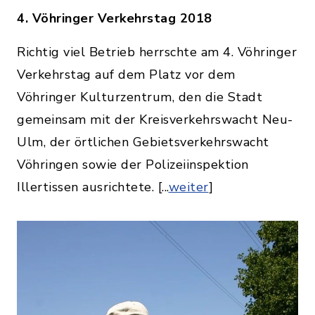
4. Vöhringer Verkehrstag 2018
Richtig viel Betrieb herrschte am 4. Vöhringer
Verkehrstag auf dem Platz vor dem
Vöhringer Kulturzentrum, den die Stadt
gemeinsam mit der Kreisverkehrswacht Neu-
Ulm, der örtlichen Gebietsverkehrswacht
Vöhringen sowie der Polizeiinspektion
Illertissen ausrichtete. [...
weiter
]