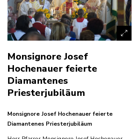
Monsignore Josef
Hochenauer feierte
Diamantenes
Priesterjubiläum
Monsignore Josef Hochenauer feierte
Diamantenes Priesterjubiläum
Herr Pfarrer Monsignore Josef Hochenauer