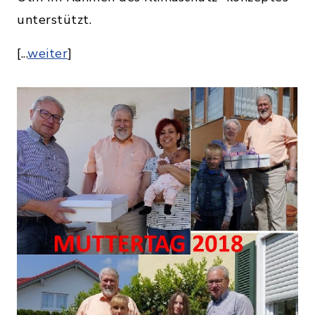
unterstützt.
[...
weiter
]