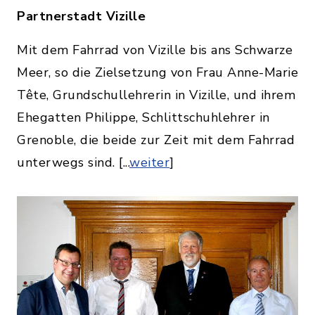
Partnerstadt Vizille
Mit dem Fahrrad von Vizille bis ans Schwarze
Meer, so die Zielsetzung von Frau Anne-Marie
Tête, Grundschullehrerin in Vizille, und ihrem
Ehegatten Philippe, Schlittschuhlehrer in
Grenoble, die beide zur Zeit mit dem Fahrrad
unterwegs sind. [...
weiter
]