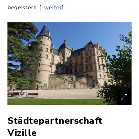
begeistern. [...
weiter
]
Städtepartnerschaft
Vizille