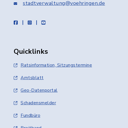
stadtverwaltung@voehringen.de
facebook
instagram
youtube
Quicklinks
Ratsinformation, Sitzungstermine
Amtsblatt
Geo-Datenportal
Schadensmelder
Fundbüro