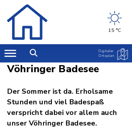
15 °C
Digitaler
Ortsplan
Vöhringer Badesee
Der Sommer ist da. Erholsame
Stunden und viel Badespaß
verspricht dabei vor allem auch
unser Vöhringer Badesee.