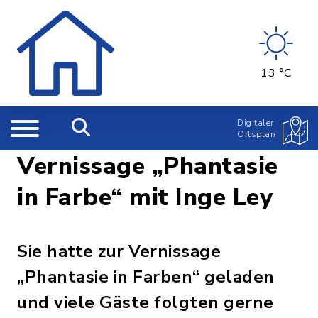
13 °C
Digitaler
Ortsplan
Vernissage „Phantasie
in Farbe“ mit Inge Ley
Sie hatte zur Vernissage
„Phantasie in Farben“ geladen
und viele Gäste folgten gerne