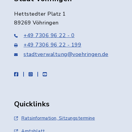
Hettstedter Platz 1
89269 Vöhringen
+49 7306 96 22 - 0
+49 7306 96 22 - 199
stadtverwaltung@voehringen.de
facebook
instagram
youtube
Quicklinks
Ratsinformation, Sitzungstermine
Amtsblatt