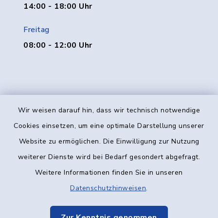
14:00 - 18:00 Uhr
Freitag
08:00 - 12:00 Uhr
Wir weisen darauf hin, dass wir technisch notwendige
Kontakt
Cookies einsetzen, um eine optimale Darstellung unserer
Website zu ermöglichen. Die Einwilligung zur Nutzung
Barrierefreiheit
weiterer Dienste wird bei Bedarf gesondert abgefragt.
Weitere Informationen finden Sie in unseren
Datenschutz
Datenschutzhinweisen
.
Impressum
Zur Kenntnis genommen