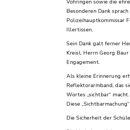
Vöhringen sowie die ehre
Besonderen Dank sprach i
Polizeihauptkommissar Fr
Illertissen.
Sein Dank galt ferner H
Kreisl, Herrn Georg Baur
Engagement.
Als kleine Erinnerung er
Reflektorarmband, das s
Wortes „sichtbar“ macht.
Diese „Sichtbarmachung“ 
Die Sicherheit der Schül