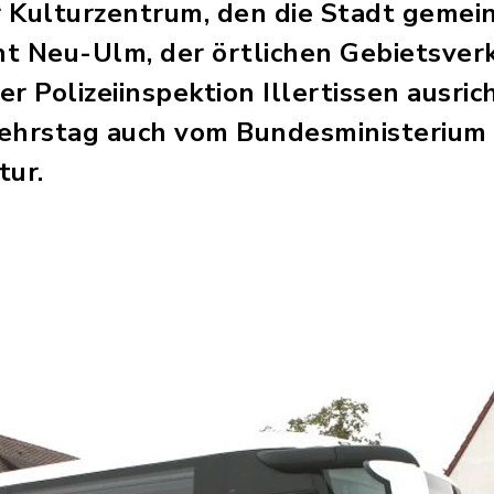
 Kulturzentrum, den die Stadt gemei
t Neu-Ulm, der örtlichen Gebietsve
r Polizeiinspektion Illertissen ausric
ehrstag auch vom Bundesministerium 
tur.