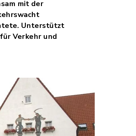
nsam mit der
rkehrswacht
htete. Unterstützt
für Verkehr und