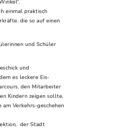
Winkel“.
ch einmal praktisch
kräfte, die so auf einen
ülerinnen und Schüler
Geschick und
 dem es leckere Eis-
rcours, den Mitarbeiter
n Kindern zeigen sollte,
lfe am Verkehrs-geschehen
pektion, der Stadt