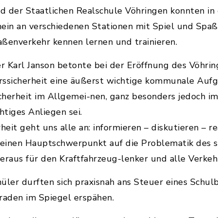
d der Staatlichen Realschule Vöhringen konnten in
hein an verschiedenen Stationen mit Spiel und Spa
ßenverkehr kennen lernen und trainieren.
 Karl Janson betonte bei der Eröffnung des Vöhrin
rssicherheit eine äußerst wichtige kommunale Aufg
herheit im Allgemei-nen, ganz besonders jedoch im
htiges Anliegen sei.
eit geht uns alle an: informieren – diskutieren – r
 seinen Hauptschwerpunkt auf die Problematik des s
hieraus für den Kraftfahrzeug-lenker und alle Verke
üler durften sich praxisnah ans Steuer eines Schul
raden im Spiegel erspähen.