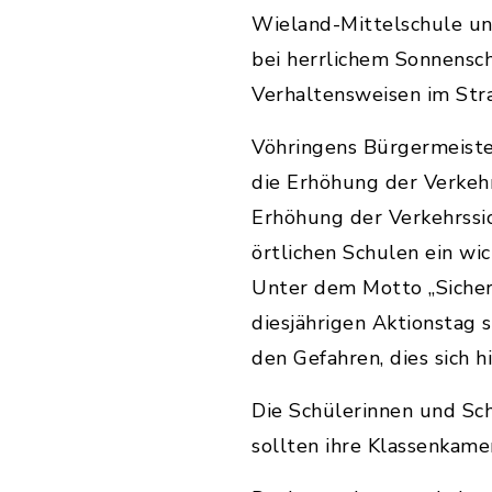
Wieland-Mittelschule un
bei herrlichem Sonnensc
Verhaltensweisen im Stra
Vöhringens Bürgermeister
die Erhöhung der Verkeh
Erhöhung der Verkehrssic
örtlichen Schulen ein wic
Unter dem Motto „Sicherh
diesjährigen Aktionstag
den Gefahren, dies sich 
Die Schülerinnen und Sch
sollten ihre Klassenkame