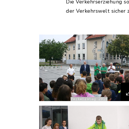
Die Verkehrserziehung sol
der Verkehrswelt sicher