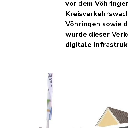
vor dem Vöhringer
Kreisverkehrswach
Vöhringen sowie de
wurde dieser Verk
digitale Infrastruk