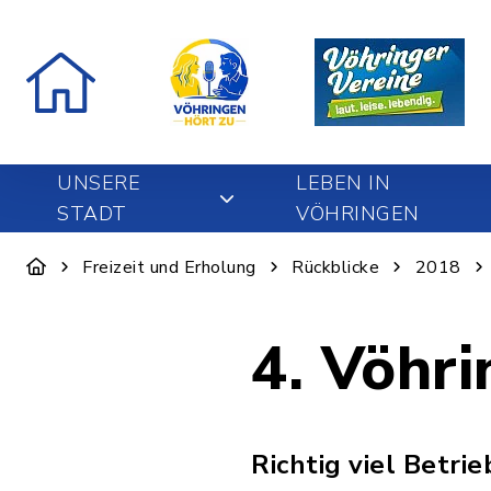
UNSERE
LEBEN IN
STADT
VÖHRINGEN
Freizeit und Erholung
Rückblicke
2018
4. Vöhr
Richtig viel Betri