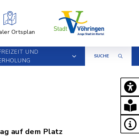
aler Ortsplan
FREIZEIT UND
SUCHE
ERHOLUNG
g
tag auf dem Platz