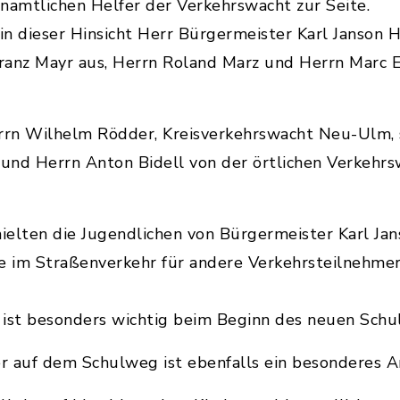
namtlichen Helfer der Verkehrswacht zur Seite.
n dieser Hinsicht Herr Bürgermeister Karl Janson H
anz Mayr aus, Herrn Roland Marz und Herrn Marc Eg
errn Wilhelm Rödder, Kreisverkehrswacht Neu-Ulm,
 und Herrn Anton Bidell von der örtlichen Verkehrs
hielten die Jugendlichen von Bürgermeister Karl Jan
ie im Straßenverkehr für andere Verkehrsteilnehme
ist besonders wichtig beim Beginn des neuen Schul
er auf dem Schulweg ist ebenfalls ein besonderes A