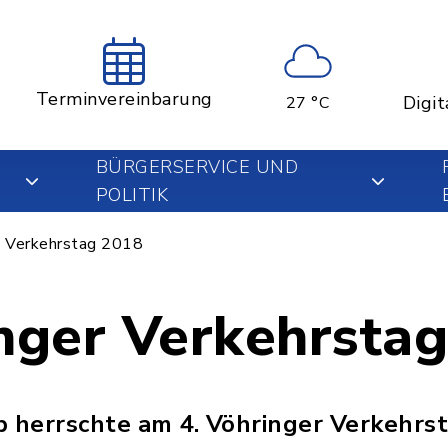
Terminvereinbarung
Digit
27 °C
BÜRGERSERVICE UND
POLITIK
Verkehrstag 2018
inger Verkehrsta
eb herrschte am 4. Vöhringer Verkehrs