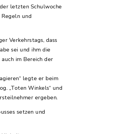
 der letzten Schulwoche
ß Regeln und
ger Verkehrstags, dass
abe sei und ihm die
 auch im Bereich der
eagieren“
legte er beim
og. „Toten Winkels“ und
hrsteilnehmer ergeben.
busses setzen und