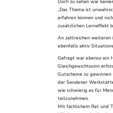
Doch zu sehen war keiner
„Das Thema ist unwahrsche
erfahren können und nich
zusätzlichen Lerneffekt b
An zahlreichen weiteren
ebenfalls aktiv Situatio
Gefragt war ebenso ein H
Gleichgewichtssinn erford
Gutscheine zu gewinnen g
der Sendener Werkstätten
wie schwierig es für Men
teilzunehmen.
Mit fachlichem Rat und T