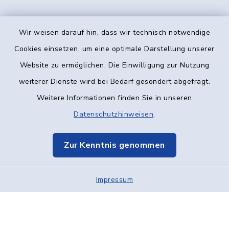
Wir weisen darauf hin, dass wir technisch notwendige
Kontakt
Cookies einsetzen, um eine optimale Darstellung unserer
Website zu ermöglichen. Die Einwilligung zur Nutzung
Barrierefreiheit
weiterer Dienste wird bei Bedarf gesondert abgefragt.
Weitere Informationen finden Sie in unseren
Datenschutz
Datenschutzhinweisen
.
Impressum
Zur Kenntnis genommen
Elektronische Kommunikation
Sitemap
Impressum
Cookie-Einstellungen