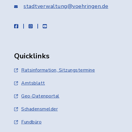
stadtverwaltung@voehringen.de
facebook
instagram
youtube
Quicklinks
Ratsinformation, Sitzungstermine
Amtsblatt
Geo-Datenportal
Schadensmelder
Fundbüro