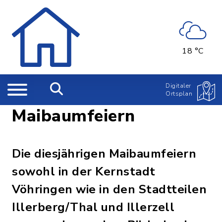
18 °C
Digitaler
Ortsplan
Maibaumfeiern
Die diesjährigen Maibaumfeiern
sowohl in der Kernstadt
Vöhringen wie in den Stadtteilen
Illerberg/Thal und Illerzell