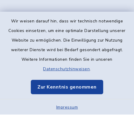
Wir weisen darauf hin, dass wir technisch notwendige
Kontakt
Cookies einsetzen, um eine optimale Darstellung unserer
Website zu ermöglichen. Die Einwilligung zur Nutzung
Barrierefreiheit
weiterer Dienste wird bei Bedarf gesondert abgefragt.
Weitere Informationen finden Sie in unseren
Datenschutz
Datenschutzhinweisen
.
Impressum
Zur Kenntnis genommen
Elektronische Kommunikation
Sitemap
Impressum
Cookie-Einstellungen