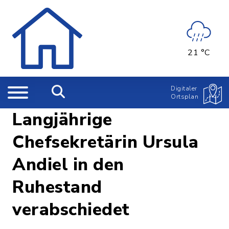
21 °C
Digitaler
Ortsplan
Langjährige
Chefsekretärin Ursula
Andiel in den
Ruhestand
verabschiedet