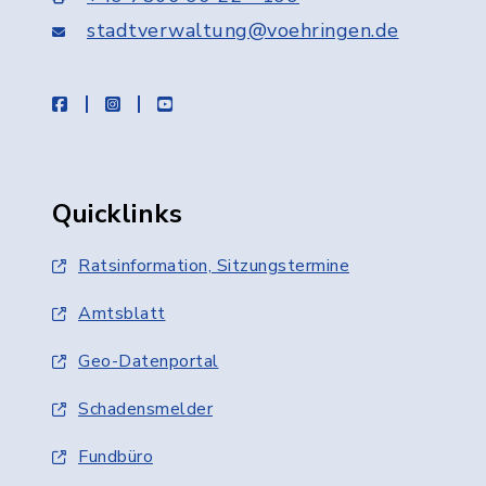
stadtverwaltung@voehringen.de
facebook
instagram
youtube
Quicklinks
Ratsinformation, Sitzungstermine
Amtsblatt
Geo-Datenportal
Schadensmelder
Fundbüro