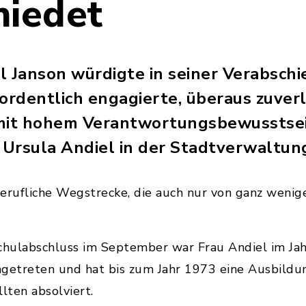
hiedet
l Janson würdigte in seiner Verabsch
ordentlich engagierte, überaus zuverl
 mit hohem Verantwortungsbewusstse
u Ursula Andiel in der Stadtverwaltun
 berufliche Wegstrecke, die auch nur von ganz wenig
hulabschluss im September war Frau Andiel im Jah
etreten und hat bis zum Jahr 1973 eine Ausbildu
lten absolviert.