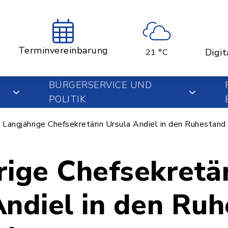
Terminvereinbarung
Digit
21 °C
BÜRGERSERVICE UND
POLITIK
Langjährige Chefsekretärin Ursula Andiel in den Ruhestand
rige Chefsekretä
Andiel in den Ru