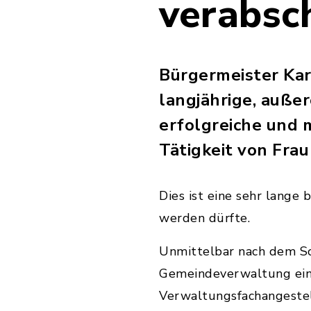
verabsc
Bürgermeister Kar
langjährige, außer
erfolgreiche und
Tätigkeit von Fra
Dies ist eine sehr lange
werden dürfte.
Unmittelbar nach dem Sc
Gemeindeverwaltung eing
Verwaltungsfachangestel