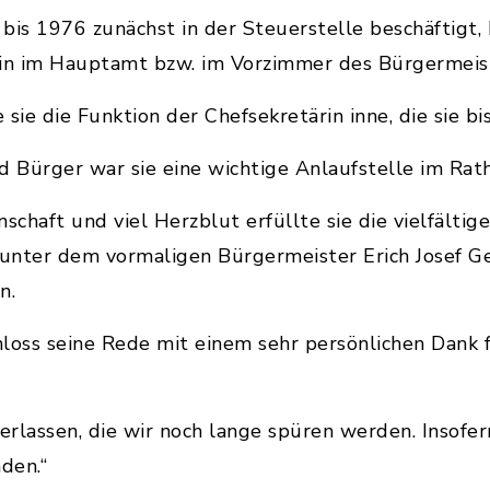
bis 1976 zunächst in der Steuerstelle beschäftigt, 
rin im Hauptamt bzw. im Vorzimmer des Bürgermei
sie die Funktion der Chefsekretärin inne, die sie bi
d Bürger war sie eine wichtige Anlaufstelle im Rat
schaft und viel Herzblut erfüllte sie die vielfälti
 unter dem vormaligen Bürgermeister Erich Josef G
n.
loss seine Rede mit einem sehr persönlichen Dank f
erlassen, die wir noch lange spüren werden. Insofer
den.“