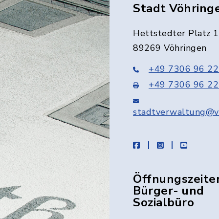
Stadt Vöhring
Hettstedter Platz 1
89269 Vöhringen
+49 7306 96 22
+49 7306 96 22
stadtverwaltung@v
facebook
instagram
youtube
Öffnungszeite
Bürger- und
Sozialbüro