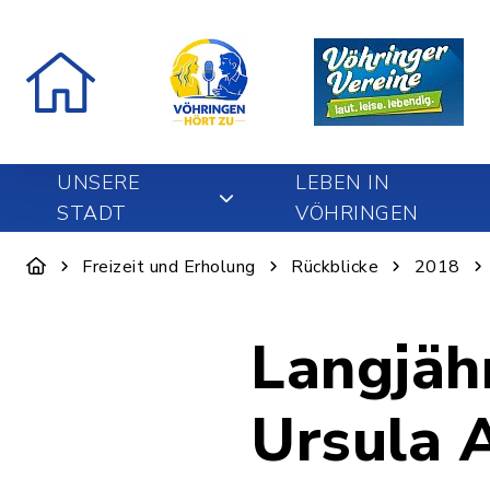
UNSERE
LEBEN IN
STADT
VÖHRINGEN
Freizeit und Erholung
Rückblicke
2018
Langjäh
Ursula 