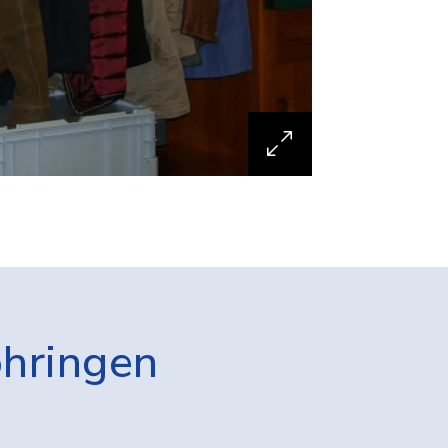
öhringen