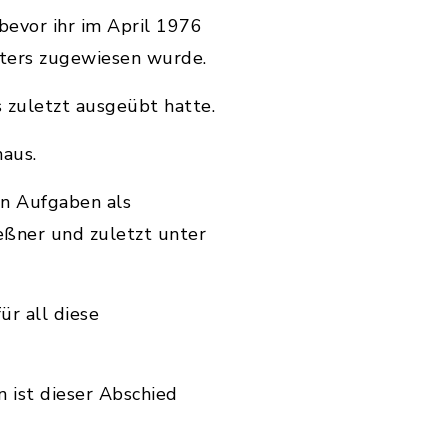
bevor ihr im April 1976
sters zugewiesen wurde.
s zuletzt ausgeübt hatte.
haus.
gen Aufgaben als
eßner und zuletzt unter
ür all diese
n ist dieser Abschied