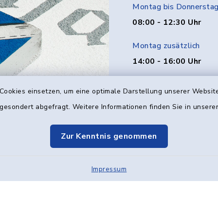
Montag bis Donnersta
08:00 - 12:30 Uhr
Montag zusätzlich
14:00 - 16:00 Uhr
Donnerstag zusätzlich
Cookies einsetzen, um eine optimale Darstellung unserer Website
14:00 - 18:00 Uhr
 gesondert abgefragt. Weitere Informationen finden Sie in unser
Freitag
Zur Kenntnis genommen
08:00 - 12:00 Uhr
Impressum
Kontakt
Barrier