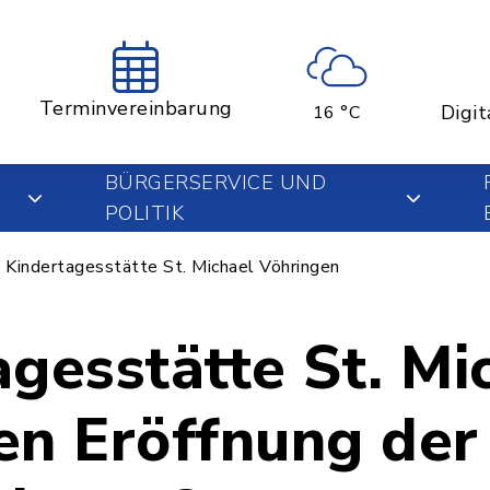
Terminvereinbarung
Digit
16 °C
BÜRGERSERVICE UND
POLITIK
Kindertagesstätte St. Michael Vöhringen
gesstätte St. Mi
en Eröffnung der