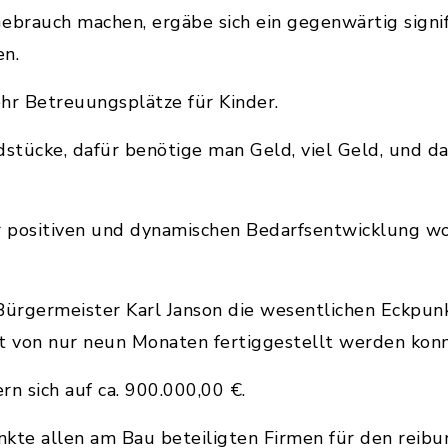
ebrauch machen, ergäbe sich ein gegenwärtig signi
en.
r Betreuungsplätze für Kinder.
stücke, dafür benötige man Geld, viel Geld, und d
hr positiven und dynamischen Bedarfsentwicklung w
 Bürgermeister Karl Janson die wesentlichen Eckpun
it von nur neun Monaten fertiggestellt werden konn
rn sich auf ca. 900.000,00 €.
nkte allen am Bau beteiligten Firmen für den reib