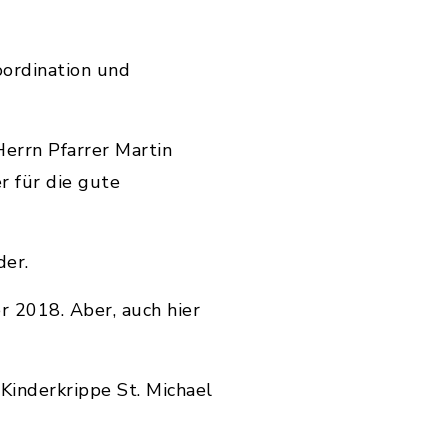
oordination und
Herrn Pfarrer Martin
r für die gute
der.
r 2018. Aber, auch hier
Kinderkrippe St. Michael