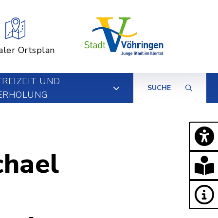
aler Ortsplan
FREIZEIT UND
SUCHE
ERHOLUNG
chael