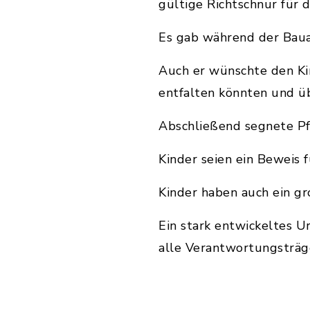
gültige Richtschnur für 
Es gab während der Bauar
Auch er wünschte den Kin
entfalten könnten und ü
Abschließend segnete Pfa
Kinder seien ein Beweis fü
Kinder haben auch ein g
Ein stark entwickeltes U
alle Verantwortungsträg