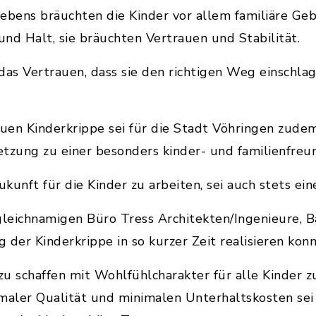
ebens bräuchten die Kinder vor allem familiäre Ge
und Halt, sie bräuchten Vertrauen und Stabilität.
das Vertrauen, dass sie den richtigen Weg einschlag
euen Kinderkrippe sei für die Stadt Vöhringen zudem
tzung zu einer besonders kinder- und familienfreun
kunft für die Kinder zu arbeiten, sei auch stets ei
eichnamigen Büro Tress Architekten/Ingenieure, Bal
der Kinderkrippe in so kurzer Zeit realisieren konn
u schaffen mit Wohlfühlcharakter für alle Kinder 
maler Qualität und minimalen Unterhaltskosten sei