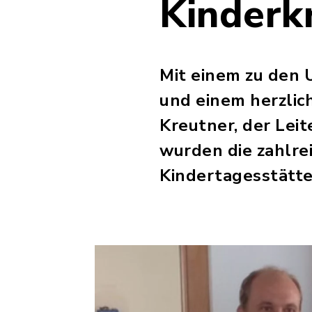
Kinderkr
Mit einem zu den 
und einem herzli
Kreutner, der Leit
wurden die zahlrei
Kindertagesstätte