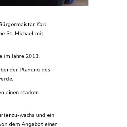
Bürgermeister Karl
pe St. Michael mit
e im Jahre 2013.
 bei der Planung des
erde.
en einen starken
urtenzu-wachs und ein
 von dem Angebot einer