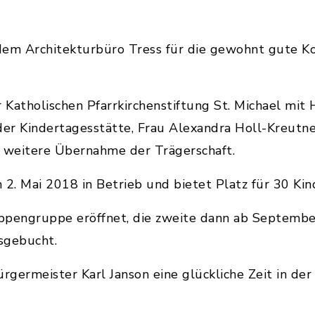
dem Architekturbüro Tress für die gewohnt gute K
 Katholischen Pfarrkirchenstiftung St. Michael mit 
der Kindertagesstätte, Frau Alexandra Holl-Kreutne
 weitere Übernahme der Trägerschaft.
 2. Mai 2018 in Betrieb und bietet Platz für 30 Kin
ippengruppe eröffnet, die zweite dann ab Septembe
usgebucht.
germeister Karl Janson eine glückliche Zeit in der 