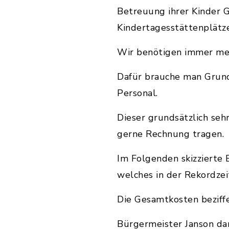
Betreuung ihrer Kinder G
Kindertagesstättenplätz
Wir benötigen immer meh
Dafür brauche man Grund
Personal.
Dieser grundsätzlich se
gerne Rechnung tragen.
Im Folgenden skizzierte
welches in der Rekordze
Die Gesamtkosten beziffe
Bürgermeister Janson da