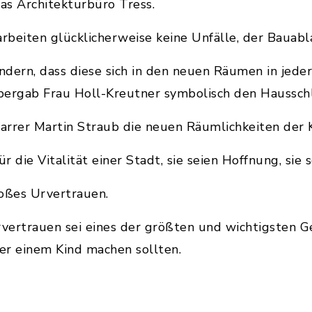
das Architekturbüro Tress.
beiten glücklicherweise keine Unfälle, der Bauabl
dern, dass diese sich in den neuen Räumen in jeder
bergab Frau Holl-Kreutner symbolisch den Hausschl
rrer Martin Straub die neuen Räumlichkeiten der K
r die Vitalität einer Stadt, sie seien Hoffnung, sie 
roßes Urvertrauen.
rvertrauen sei eines der größten und wichtigsten G
er einem Kind machen sollten.