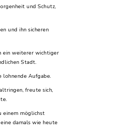
borgenheit und Schutz,
en und ihn sicheren
 ein weiterer wichtiger
dlichen Stadt.
ne lohnende Aufgabe.
tringen, freute sich,
te.
zu einem möglichst
 eine damals wie heute