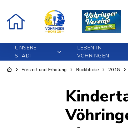
UNSERE
LEBEN IN
STADT
VÖHRINGEN
Freizeit und Erholung
Rückblicke
2018
Kinderta
Vöhring