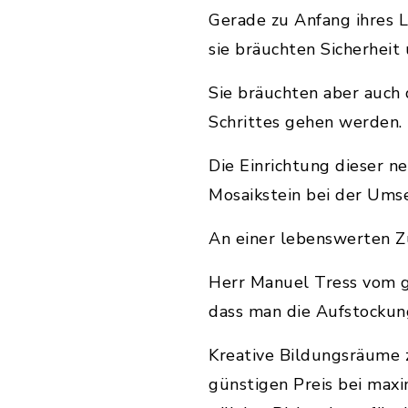
Gerade zu Anfang ihres L
sie bräuchten Sicherheit 
Sie bräuchten aber auch 
Schrittes gehen werden.
Die Einrichtung dieser n
Mosaikstein bei der Umse
An einer lebenswerten Zu
Herr Manuel Tress vom gl
dass man die Aufstockung 
Kreative Bildungsräume z
günstigen Preis bei maxi