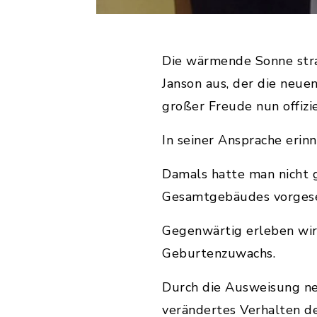
Die wärmende Sonne stra
Janson aus, der die neue
großer Freude nun offizi
In seiner Ansprache erin
Damals hatte man nicht g
Gesamtgebäudes vorgese
Gegenwärtig erleben wir 
Geburtenzuwachs.
Durch die Ausweisung n
verändertes Verhalten d