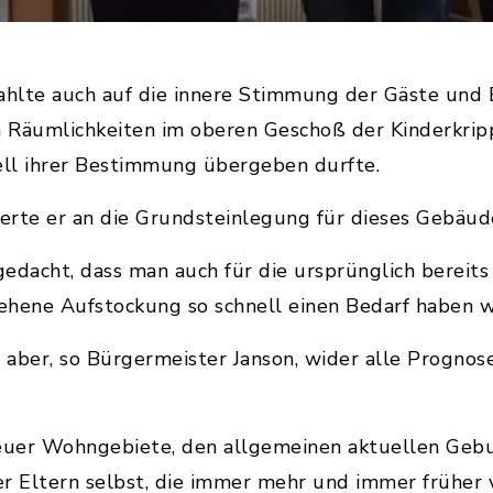
hlte auch auf die innere Stimmung der Gäste und 
n Räumlichkeiten im oberen Geschoß der Kinderkrip
ell ihrer Bestimmung übergeben durfte.
nerte er an die Grundsteinlegung für dieses Gebäud
edacht, dass man auch für die ursprünglich bereits
hene Aufstockung so schnell einen Bedarf haben w
aber, so Bürgermeister Janson, wider alle Prognos
euer Wohngebiete, den allgemeinen aktuellen Geb
er Eltern selbst, die immer mehr und immer früher