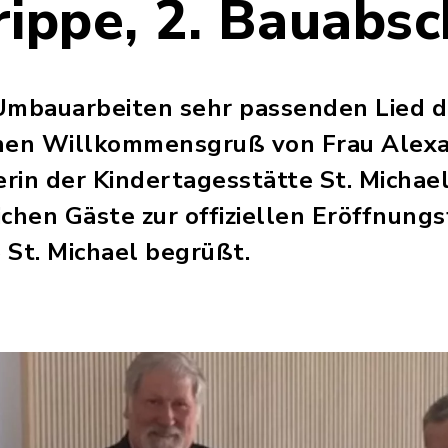
ippe, 2. Bauabsc
Umbauarbeiten sehr passenden Lied d
chen Willkommensgruß von Frau Alexa
erin der Kindertagesstätte St. Michae
chen Gäste zur offiziellen Eröffnungsf
 St. Michael begrüßt.