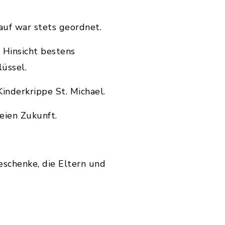
auf war stets geordnet.
 Hinsicht bestens
üssel.
inderkrippe St. Michael.
seien Zukunft.
eschenke, die Eltern und