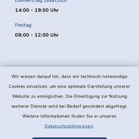
Donnerstag zusätzlich
14:00 - 18:00 Uhr
Freitag
08:00 - 12:00 Uhr
Wir weisen darauf hin, dass wir technisch notwendige
Kontakt
Cookies einsetzen, um eine optimale Darstellung unserer
Website zu ermöglichen. Die Einwilligung zur Nutzung
Barrierefreiheit
weiterer Dienste wird bei Bedarf gesondert abgefragt.
Weitere Informationen finden Sie in unseren
Datenschutz
Datenschutzhinweisen
.
Impressum