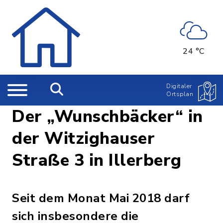
24 °C
Digitaler
Ortsplan
Der „Wunschbäcker“ in
der Witzighauser
Straße 3 in Illerberg
Seit dem Monat Mai 2018 darf
sich insbesondere die