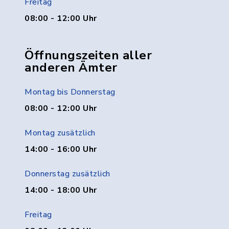
Freitag
08:00 - 12:00 Uhr
Öffnungszeiten aller
anderen Ämter
Montag bis Donnerstag
08:00 - 12:00 Uhr
Montag zusätzlich
14:00 - 16:00 Uhr
Donnerstag zusätzlich
14:00 - 18:00 Uhr
Freitag