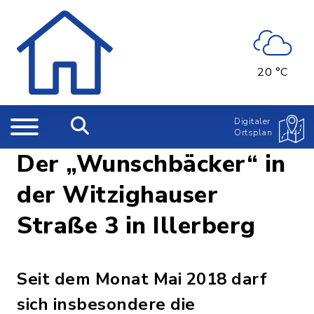
20 °C
Digitaler
Ortsplan
Der „Wunschbäcker“ in
der Witzighauser
Straße 3 in Illerberg
Seit dem Monat Mai 2018 darf
sich insbesondere die