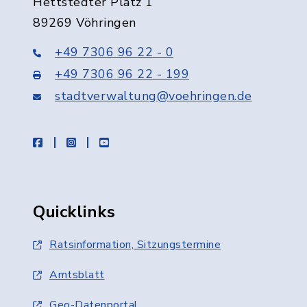
Hettstedter Platz 1
89269 Vöhringen
+49 7306 96 22 - 0
+49 7306 96 22 - 199
stadtverwaltung@voehringen.de
facebook
instagram
youtube
Quicklinks
Ratsinformation, Sitzungstermine
Amtsblatt
Geo-Datenportal