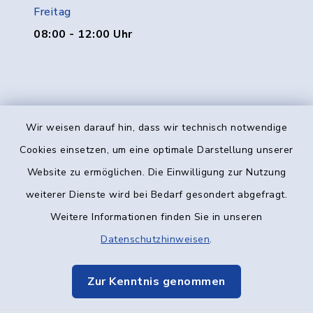
Freitag
08:00 - 12:00 Uhr
Wir weisen darauf hin, dass wir technisch notwendige
Kontakt
Cookies einsetzen, um eine optimale Darstellung unserer
Website zu ermöglichen. Die Einwilligung zur Nutzung
Barrierefreiheit
weiterer Dienste wird bei Bedarf gesondert abgefragt.
Weitere Informationen finden Sie in unseren
Datenschutz
Datenschutzhinweisen
.
Impressum
Zur Kenntnis genommen
Elektronische Kommunikation