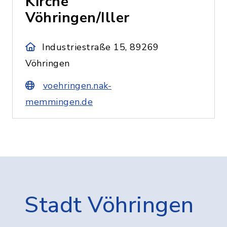
Kirche
Vöhringen/Iller
Industriestraße 15, 89269
Vöhringen
voehringen.nak-
memmingen.de
Stadt Vöhringen