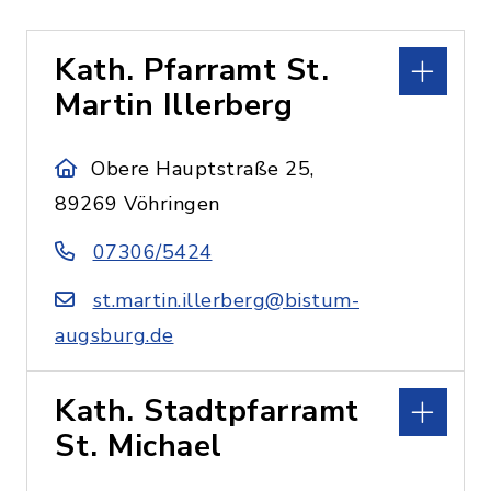
Kath. Pfarramt St.
Martin Illerberg
Obere Hauptstraße 25,
89269 Vöhringen
07306/5424
st.martin.illerberg@bistum-
augsburg.de
Kath. Stadtpfarramt
St. Michael