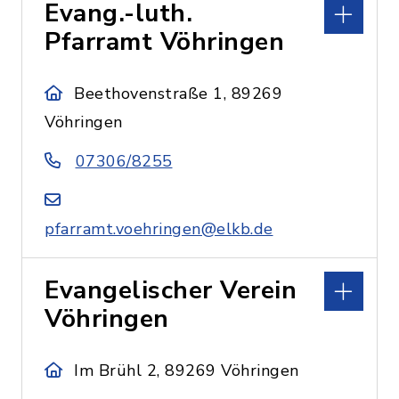
Evang.-luth.
Pfarramt Vöhringen
Beethovenstraße 1, 89269
Vöhringen
07306/8255
pfarramt.voehringen@elkb.de
Evangelischer Verein
Vöhringen
Im Brühl 2, 89269 Vöhringen