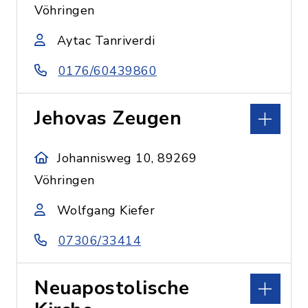
Vöhringen
Aytac Tanriverdi
0176/60439860
Jehovas Zeugen
Johannisweg 10, 89269
Vöhringen
Wolfgang Kiefer
07306/33414
Neuapostolische