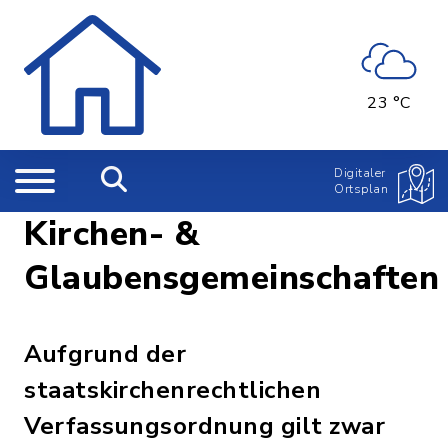
23 °C
Digitaler
Ortsplan
Kirchen- &
Glaubensgemeinschaften
Aufgrund der
staatskirchenrechtlichen
Verfassungsordnung gilt zwar