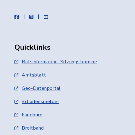
facebook
instagram
youtube
Quicklinks
Ratsinformation, Sitzungstermine
Amtsblatt
Geo-Datenportal
Schadensmelder
Fundbüro
Breitband