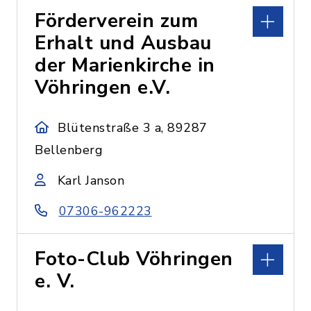
Förderverein zum
Erhalt und Ausbau
der Marienkirche in
Vöhringen e.V.
Blütenstraße 3 a, 89287
Bellenberg
Karl Janson
07306-962223
Foto-Club Vöhringen
e. V.