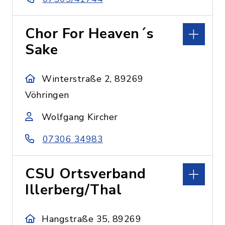
Chor For Heaven´s
Sake
Winterstraße 2, 89269
Vöhringen
Wolfgang Kircher
07306 34983
CSU Ortsverband
Illerberg/Thal
Hangstraße 35, 89269