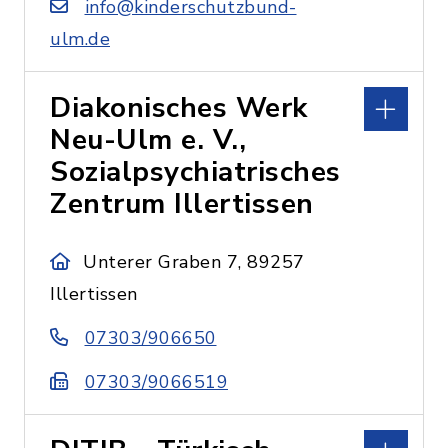
info@kinderschutzbund-
ulm.de
Diakonisches Werk
Neu-Ulm e. V.,
Sozialpsychiatrisches
Zentrum Illertissen
Unterer Graben 7, 89257
Illertissen
07303/906650
07303/9066519