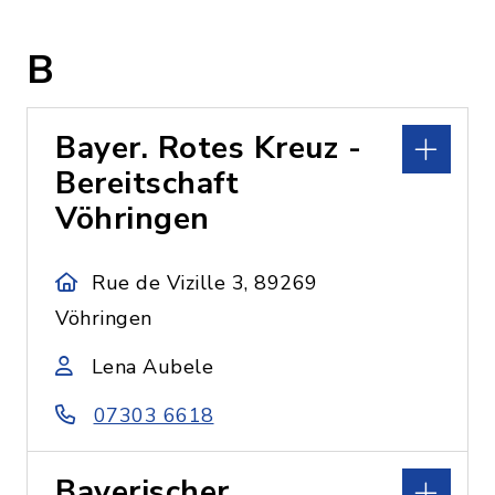
B
Bayer. Rotes Kreuz -
Bereitschaft
Vöhringen
Rue de Vizille 3, 89269
Vöhringen
Lena Aubele
07303 6618
Bayerischer