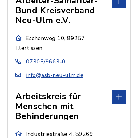
Arbeiter-Samariter-
Bund Kreisverband
Neu-Ulm e.V.
Eschenweg 10, 89257
Illertissen
07303/9663-0
info@asb-neu-ulm.de
Arbeitskreis für
Menschen mit
Behinderungen
Industriestraße 4, 89269