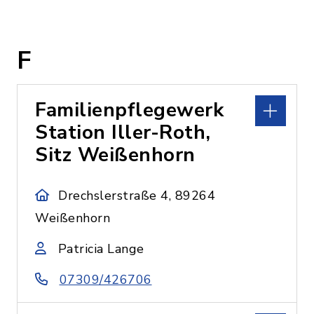
F
Familienpflegewerk
Station Iller-Roth,
Sitz Weißenhorn
Drechslerstraße 4, 89264
Weißenhorn
Patricia Lange
07309/426706