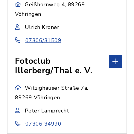
Geißhornweg 4, 89269
Vöhringen
Ulrich Kroner
07306/31509
Fotoclub
Illerberg/Thal e. V.
Witzighauser Straße 7a,
89269 Vöhringen
Peter Lamprecht
07306 34990