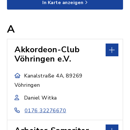
In Karte anzeigen
A
Akkordeon-Club
Vöhringen e.V.
Kanalstraße 4A, 89269
Vöhringen
Daniel Witka
0176 32276670