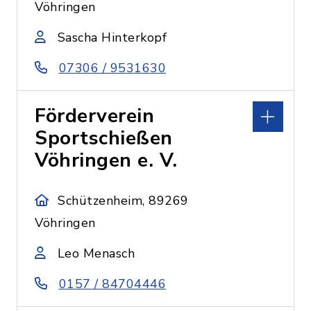
Vöhringen
Sascha Hinterkopf
07306 / 9531630
Förderverein
Sportschießen
Vöhringen e. V.
Schützenheim, 89269
Vöhringen
Leo Menasch
0157 / 84704446