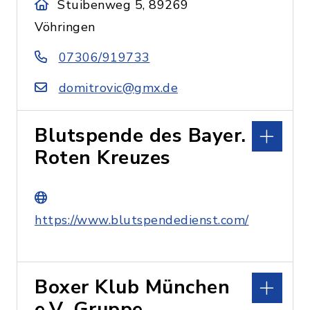
Stuibenweg 5, 89269
Vöhringen
07306/919733
domitrovic@gmx.de
Blutspende des Bayer.
Roten Kreuzes
https://www.blutspendedienst.com/
Boxer Klub München
e.V. Gruppe