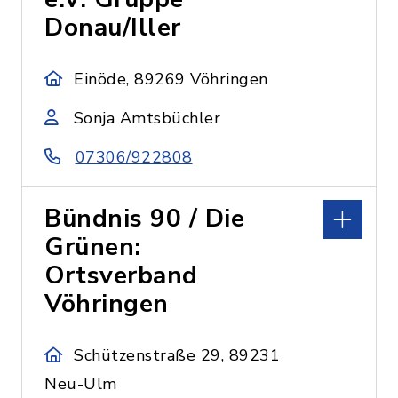
Donau/Iller
Einöde, 89269 Vöhringen
Sonja Amtsbüchler
07306/922808
Bündnis 90 / Die
Grünen:
Ortsverband
Vöhringen
Schützenstraße 29, 89231
Neu-Ulm