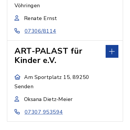
Vöhringen
Renate Ernst
07306/8114
ART-PALAST für
Kinder e.V.
Am Sportplatz 15, 89250
Senden
Oksana Dietz-Meier
07307 953594