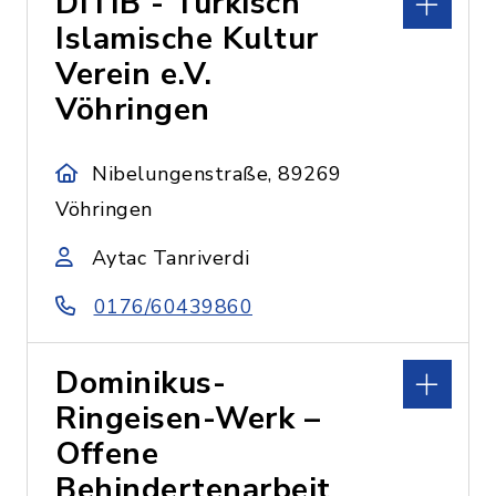
DITIB - Türkisch
Islamische Kultur
Verein e.V.
Vöhringen
Nibelungenstraße, 89269
Vöhringen
Aytac Tanriverdi
0176/60439860
Dominikus-
Ringeisen-Werk –
Offene
Behindertenarbeit