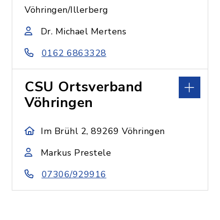
Vöhringen/Illerberg
Dr. Michael Mertens
0162 6863328
CSU Ortsverband
Vöhringen
Im Brühl 2, 89269 Vöhringen
Markus Prestele
07306/929916