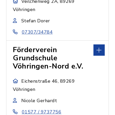
Veilchenweg 2A, 89269
Vöhringen
Stefan Dorer
07307/34784
Förderverein
Grundschule
Vöhringen-Nord e.V.
Eichenstraße 46, 89269
Vöhringen
Nicole Gerhardt
01577 / 9737756