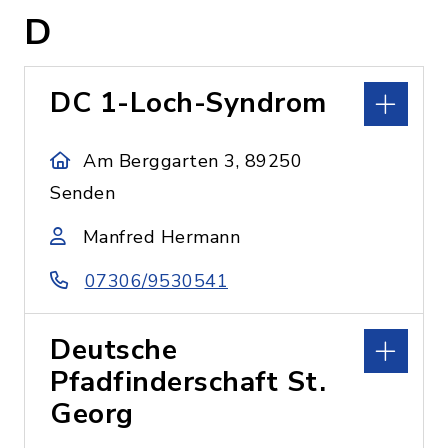
D
DC 1-Loch-Syndrom
Am Berggarten 3, 89250
Senden
Manfred Hermann
07306/9530541
Deutsche
Pfadfinderschaft St.
Georg