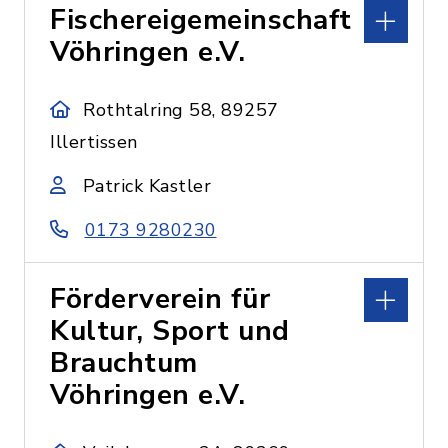
Fischereigemeinschaft
Vöhringen e.V.
Rothtalring 58, 89257
Illertissen
Patrick Kastler
0173 9280230
Förderverein für
Kultur, Sport und
Brauchtum
Vöhringen e.V.