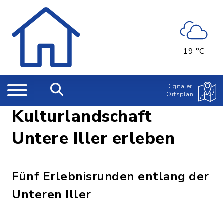
19 °C
Digitaler
Ortsplan
Kulturlandschaft
Untere Iller erleben
Fünf Erlebnisrunden entlang der
Unteren Iller