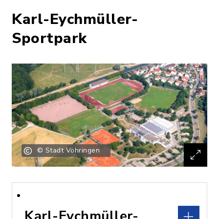
Karl-Eychmüller-
Sportpark
© Stadt Vöhringen
Karl-Eychmüller-