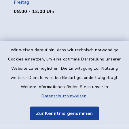
Freitag
08:00 - 12:00 Uhr
Wir weisen darauf hin, dass wir technisch notwendige
Kontakt
Cookies einsetzen, um eine optimale Darstellung unserer
Website zu ermöglichen. Die Einwilligung zur Nutzung
Barrierefreiheit
weiterer Dienste wird bei Bedarf gesondert abgefragt.
Weitere Informationen finden Sie in unseren
Datenschutz
Datenschutzhinweisen
.
Impressum
Zur Kenntnis genommen
Elektronische Kommunikation