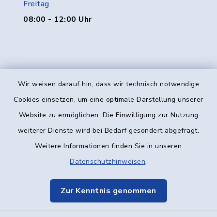
Freitag
08:00 - 12:00 Uhr
Wir weisen darauf hin, dass wir technisch notwendige
Kontakt
Cookies einsetzen, um eine optimale Darstellung unserer
Website zu ermöglichen. Die Einwilligung zur Nutzung
Barrierefreiheit
weiterer Dienste wird bei Bedarf gesondert abgefragt.
Weitere Informationen finden Sie in unseren
Datenschutz
Datenschutzhinweisen
.
Impressum
Zur Kenntnis genommen
Elektronische Kommunikation