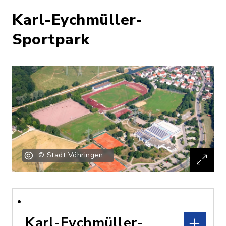
Karl-Eychmüller-
Sportpark
© Stadt Vöhringen
Karl-Eychmüller-