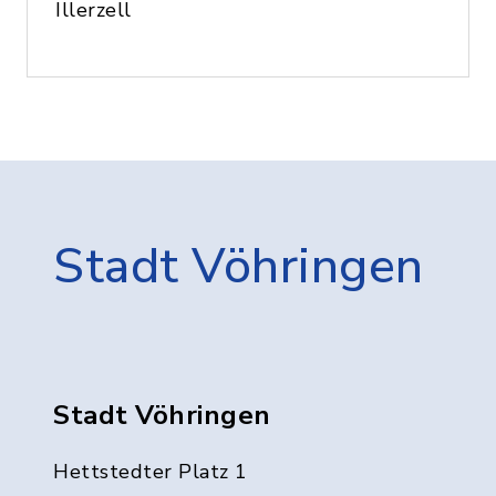
Illerzell
Stadt Vöhringen
Stadt Vöhringen
Hettstedter Platz 1