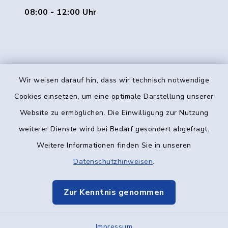
08:00 - 12:00 Uhr
Wir weisen darauf hin, dass wir technisch notwendige
Kontakt
Cookies einsetzen, um eine optimale Darstellung unserer
Website zu ermöglichen. Die Einwilligung zur Nutzung
Barrierefreiheit
weiterer Dienste wird bei Bedarf gesondert abgefragt.
Weitere Informationen finden Sie in unseren
Datenschutz
Datenschutzhinweisen
.
Impressum
Zur Kenntnis genommen
Elektronische Kommunikation
Impressum