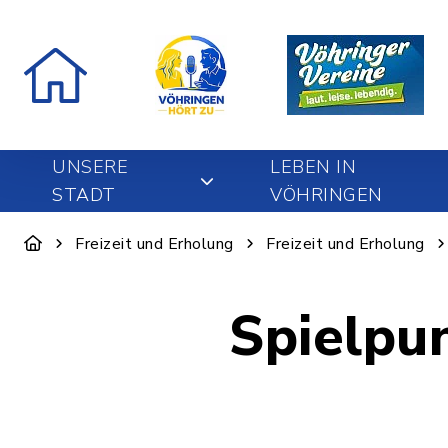
UNSERE
LEBEN IN
STADT
VÖHRINGEN
Freizeit und Erholung
Freizeit und Erholung
Spielpu