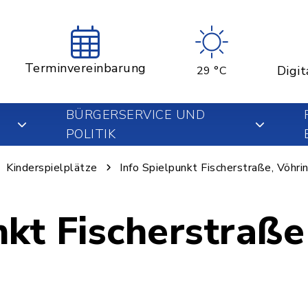
Terminvereinbarung
Digit
29 °C
BÜRGERSERVICE UND
POLITIK
Kinderspielplätze
Info Spielpunkt Fischerstraße, Vöhri
nkt Fischerstraße