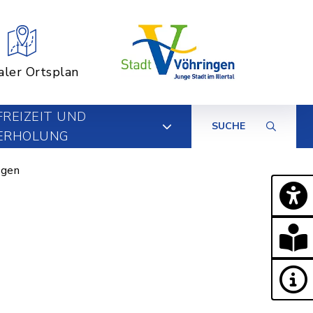
aler Ortsplan
FREIZEIT UND
SUCHE
ERHOLUNG
ngen