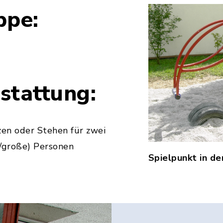
ppe:
stattung:
en oder Stehen für zwei
/große) Personen
Spielpunkt in de