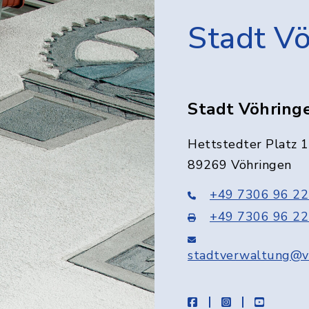
Stadt V
Stadt Vöhring
Hettstedter Platz 1
89269 Vöhringen
+49 7306 96 22
+49 7306 96 22
stadtverwaltung@v
facebook
instagram
youtube