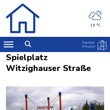
19 °C
Digitaler
Ortsplan
Spielplatz
Witzighauser Straße