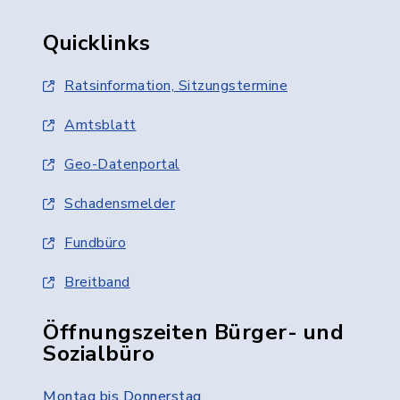
Quicklinks
Ratsinformation, Sitzungstermine
Amtsblatt
Geo-Datenportal
Schadensmelder
Fundbüro
Breitband
Öffnungszeiten Bürger- und
Sozialbüro
Montag bis Donnerstag