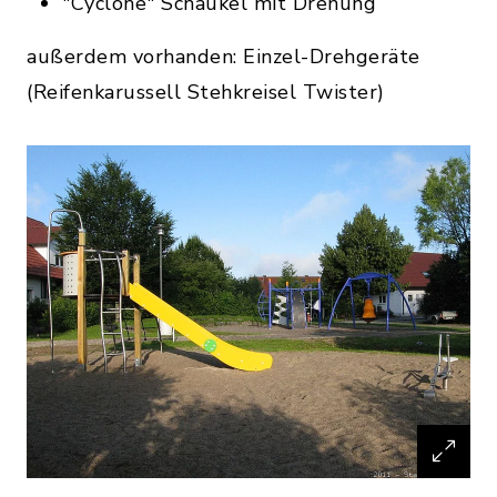
"Cyclone" Schaukel mit Drehung
außerdem vorhanden: Einzel-Drehgeräte
(Reifenkarussell Stehkreisel Twister)