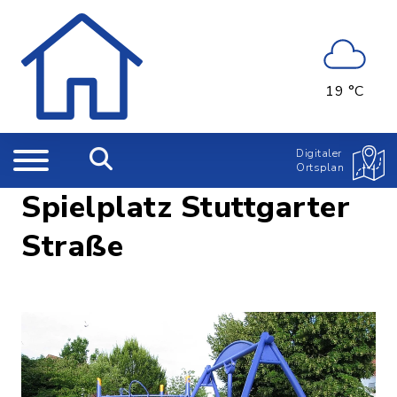
19 °C
Digitaler
Ortsplan
Spielplatz Stuttgarter
Straße