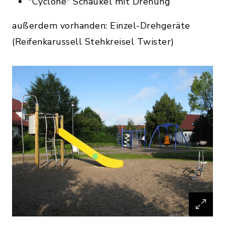
"Cyclone" Schaukel mit Drehung
außerdem vorhanden: Einzel-Drehgeräte
(Reifenkarussell Stehkreisel Twister)