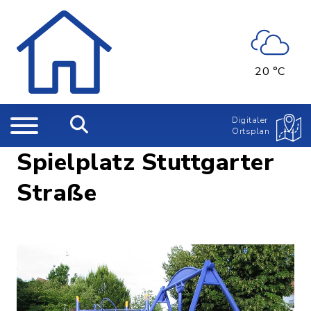
20 °C
Digitaler
Ortsplan
Spielplatz Stuttgarter
Straße