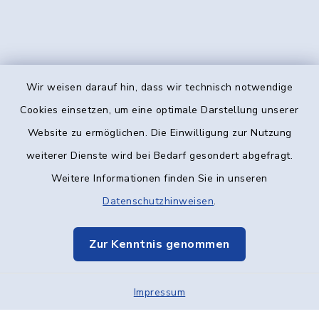
Wir weisen darauf hin, dass wir technisch notwendige
Kontakt
Cookies einsetzen, um eine optimale Darstellung unserer
Website zu ermöglichen. Die Einwilligung zur Nutzung
Barrierefreiheit
weiterer Dienste wird bei Bedarf gesondert abgefragt.
Weitere Informationen finden Sie in unseren
Datenschutz
Datenschutzhinweisen
.
Impressum
Zur Kenntnis genommen
Elektronische Kommunikation
Sitemap
Impressum