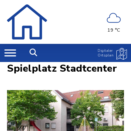
19 °C
Digitaler
Ortsplan
Spielplatz Stadtcenter