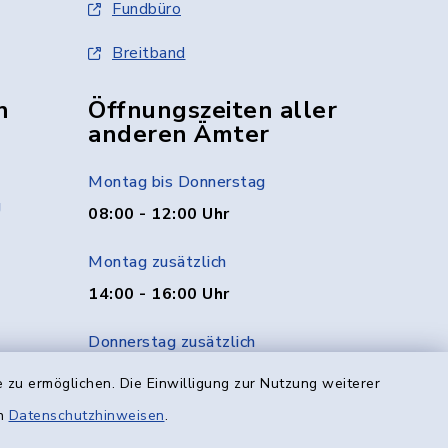
Fundbüro
Breitband
n
Öffnungszeiten aller
anderen Ämter
Montag bis Donnerstag
g
08:00 - 12:00 Uhr
Montag zusätzlich
14:00 - 16:00 Uhr
Donnerstag zusätzlich
14:00 - 18:00 Uhr
 zu ermöglichen. Die Einwilligung zur Nutzung weiterer
en
Datenschutzhinweisen
.
Freitag