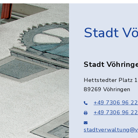
Stadt V
Stadt Vöhring
Hettstedter Platz 1
89269 Vöhringen
+49 7306 96 22
+49 7306 96 22
stadtverwaltung@v