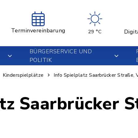
Terminvereinbarung
Digit
29 °C
BÜRGERSERVICE UND
POLITIK
Kinderspielplätze
Info Spielplatz Saarbrücker Straße, 
atz Saarbrücker S