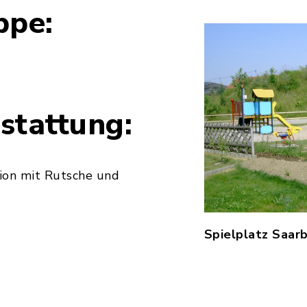
ppe:
stattung:
ion mit Rutsche und
Spielplatz Saar