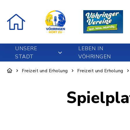
UNSERE
LEBEN IN
STADT
VÖHRINGEN
Freizeit und Erholung
Freizeit und Erholung
Spielpl