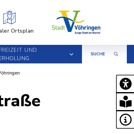
aler Ortsplan
FREIZEIT UND
SUCHE
ERHOLUNG
Vöhringen
traße