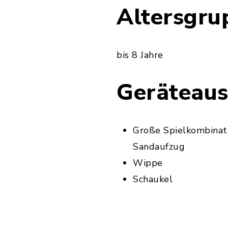
Altersgru
bis 8 Jahre
Geräteaus
Große Spielkombinat
Sandaufzug
Wippe
Schaukel