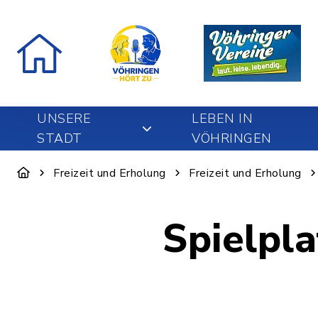
UNSERE
LEBEN IN
STADT
VÖHRINGEN
Freizeit und Erholung
Freizeit und Erholung
Spielpl