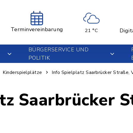
Terminvereinbarung
Digit
21 °C
BÜRGERSERVICE UND
POLITIK
Kinderspielplätze
Info Spielplatz Saarbrücker Straße, 
atz Saarbrücker S