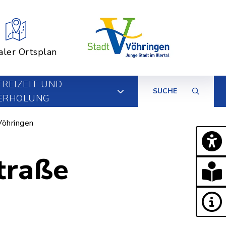
aler Ortsplan
FREIZEIT UND
SUCHE
ERHOLUNG
Vöhringen
traße