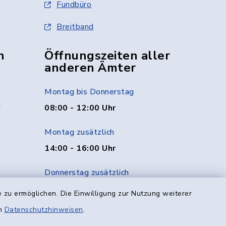
Fundbüro
Breitband
n
Öffnungszeiten aller
anderen Ämter
Montag bis Donnerstag
g
08:00 - 12:00 Uhr
Montag zusätzlich
14:00 - 16:00 Uhr
Donnerstag zusätzlich
14:00 - 18:00 Uhr
 zu ermöglichen. Die Einwilligung zur Nutzung weiterer
en
Datenschutzhinweisen
.
Freitag