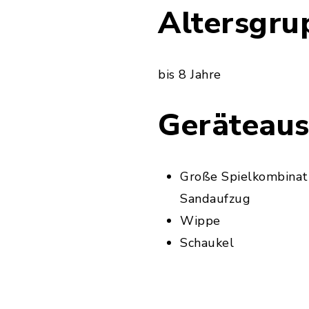
Altersgru
bis 8 Jahre
Geräteaus
Große Spielkombinat
Sandaufzug
Wippe
Schaukel