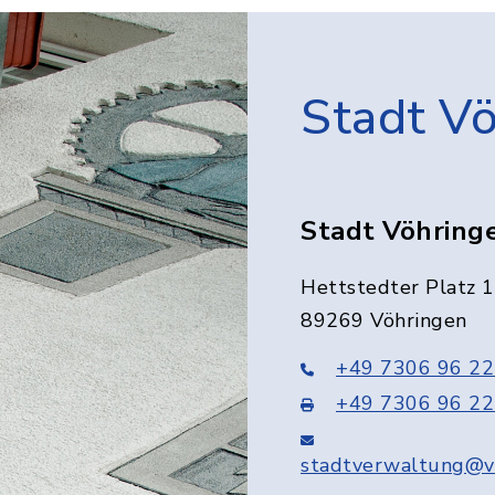
Stadt V
Stadt Vöhring
Hettstedter Platz 1
89269 Vöhringen
+49 7306 96 22
+49 7306 96 22
stadtverwaltung@v