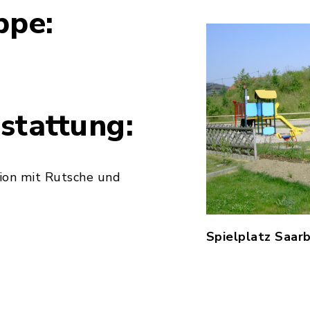
ppe:
stattung:
ion mit Rutsche und
Spielplatz Saar