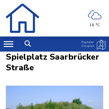
16 °C
Digitaler
Ortsplan
Spielplatz Saarbrücker
Straße