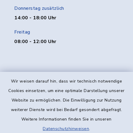
Donnerstag zusätzlich
14:00 - 18:00 Uhr
Freitag
08:00 - 12:00 Uhr
Wir weisen darauf hin, dass wir technisch notwendige
Kontakt
Cookies einsetzen, um eine optimale Darstellung unserer
Website zu ermöglichen. Die Einwilligung zur Nutzung
Barrierefreiheit
weiterer Dienste wird bei Bedarf gesondert abgefragt.
Weitere Informationen finden Sie in unseren
Datenschutz
Datenschutzhinweisen
.