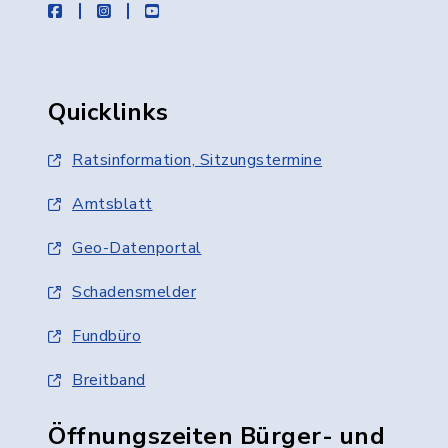
facebook
instagram
youtube
Quicklinks
Ratsinformation, Sitzungstermine
Amtsblatt
Geo-Datenportal
Schadensmelder
Fundbüro
Breitband
Öffnungszeiten Bürger- und