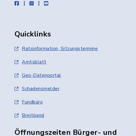
facebook
instagram
youtube
Quicklinks
Ratsinformation, Sitzungstermine
Amtsblatt
Geo-Datenportal
Schadensmelder
Fundbüro
Breitband
Öffnungszeiten Bürger- und