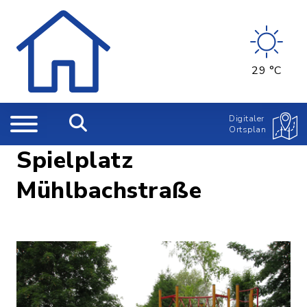
29 °C
Digitaler
Ortsplan
Spielplatz
Mühlbachstraße