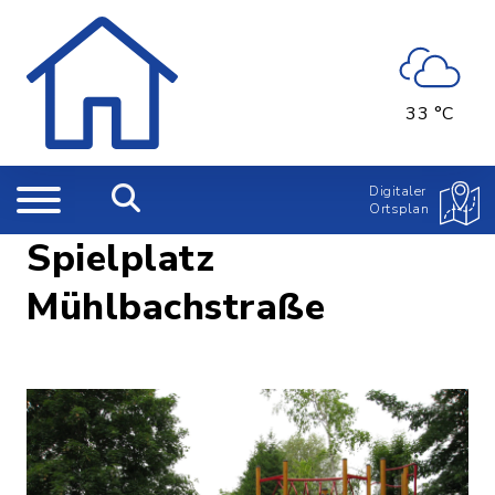
33 °C
Digitaler
Ortsplan
Spielplatz
Mühlbachstraße