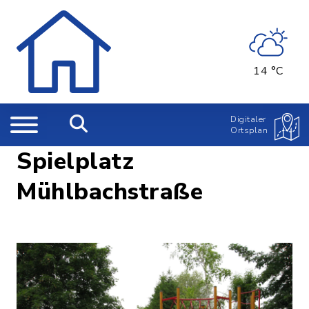
14 °C
Digitaler
Ortsplan
Spielplatz
Mühlbachstraße